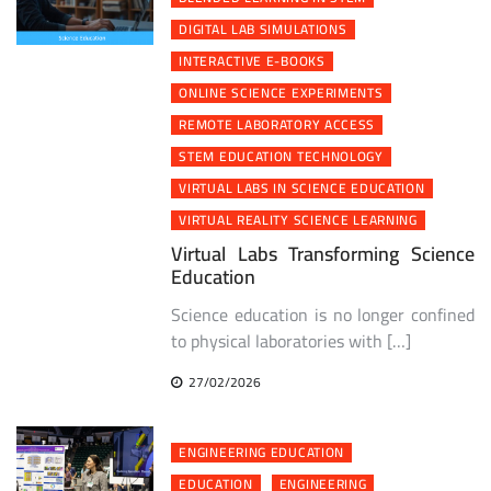
DIGITAL LAB SIMULATIONS
INTERACTIVE E-BOOKS
ONLINE SCIENCE EXPERIMENTS
REMOTE LABORATORY ACCESS
STEM EDUCATION TECHNOLOGY
VIRTUAL LABS IN SCIENCE EDUCATION
VIRTUAL REALITY SCIENCE LEARNING
Virtual Labs Transforming Science
Education
Science education is no longer confined
to physical laboratories with […]
27/02/2026
ENGINEERING EDUCATION
EDUCATION
ENGINEERING