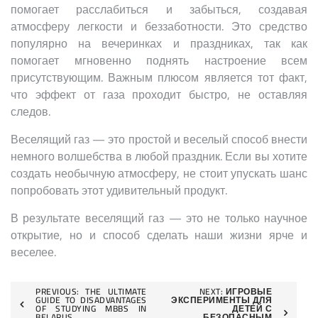
помогает расслабиться и забыться, создавая
атмосферу легкости и беззаботности. Это средство
популярно на вечеринках и праздниках, так как
помогает мгновенно поднять настроение всем
присутствующим. Важным плюсом является тот факт,
что эффект от газа проходит быстро, не оставляя
следов.
Веселящий газ — это простой и веселый способ внести
немного волшебства в любой праздник. Если вы хотите
создать необычную атмосферу, не стоит упускать шанс
попробовать этот удивительный продукт.
В результате веселящий газ — это не только научное
открытие, но и способ сделать наши жизни ярче и
веселее.
Post
PREVIOUS:
THE ULTIMATE
NEXT:
ИГРОВЫЕ
GUIDE TO DISADVANTAGES
ЭКСПЕРИМЕНТЫ ДЛЯ
OF STUDYING MBBS IN
ДЕТЕЙ С
BELARUS
БЕЗОПАСНЫМ