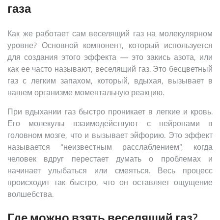
газа
Как же работает сам веселящий газ на молекулярном
уровне? Основной компонент, который используется
для создания этого эффекта — это закись азота, или
как ее часто называют, веселящий газ. Это бесцветный
газ с легким запахом, который, вдыхая, вызывает в
нашем организме моментальную реакцию.
При вдыхании газ быстро проникает в легкие и кровь.
Его молекулы взаимодействуют с нейронами в
головном мозге, что и вызывает эйфорию. Это эффект
называется “неизвестным расслаблением”, когда
человек вдруг перестает думать о проблемах и
начинает улыбаться или смеяться. Весь процесс
происходит так быстро, что он оставляет ощущение
волшебства.
Где можно взять веселящий газ?