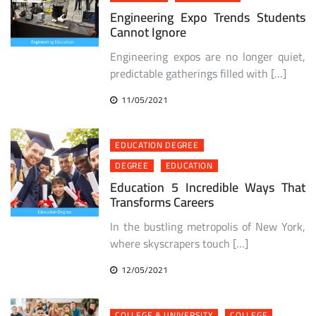
Engineering Expo Trends Students
Cannot Ignore
Engineering expos are no longer quiet,
predictable gatherings filled with […]
11/05/2021
EDUCATION DEGREE
DEGREE
EDUCATION
Education 5 Incredible Ways That
Transforms Careers
In the bustling metropolis of New York,
where skyscrapers touch […]
12/05/2021
COLLEGE & UNIVERSITY
COLLEGE